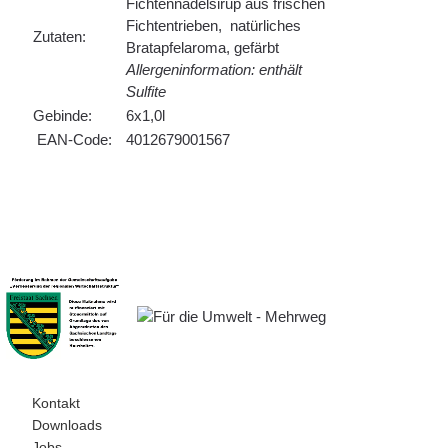
Fichtennadelsirup aus frischen
Fichtentrieben, natürliches
Zutaten:
Bratapfelaroma, gefärbt
Allergeninformation: enthält
Sulfite
Gebinde:
6x1,0l
EAN-Code:
4012679001567
Kontakt
Downloads
Jobs