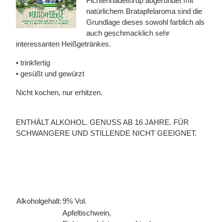
Fichtennadelsirup abgerundet mit
natürlichem Bratapfelaroma sind die
Grundlage dieses sowohl farblich als
auch geschmacklich sehr
interessanten Heißgetränkes.
• trinkfertig
• gesüßt und gewürzt
Nicht kochen, nur erhitzen.
ENTHÄLT ALKOHOL. GENUSS AB 16 JAHRE. FÜR
SCHWANGERE UND STILLENDE NICHT GEEIGNET.
Alkoholgehalt:
9% Vol.
Apfeltischwein,