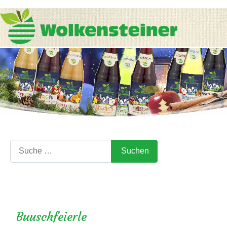
Suchen
Suchen
Buuschfeierle