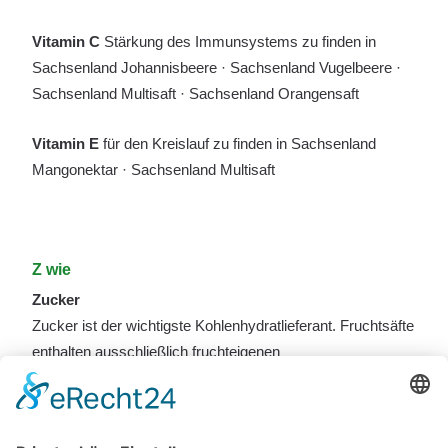
Vitamin C
Stärkung des Immunsystems zu finden in
Sachsenland Johannisbeere · Sachsenland Vugelbeere ·
Sachsenland Multisaft · Sachsenland Orangensaft
Vitamin E
für den Kreislauf zu finden in Sachsenland
Mangonektar · Sachsenland Multisaft
Z wie
Zucker
Zucker ist der wichtigste Kohlenhydratlieferant. Fruchtsäfte
enthalten ausschließlich fruchteigenen
Zucker, und zwar Saccharose, Traubenzucker und
Fruktose.