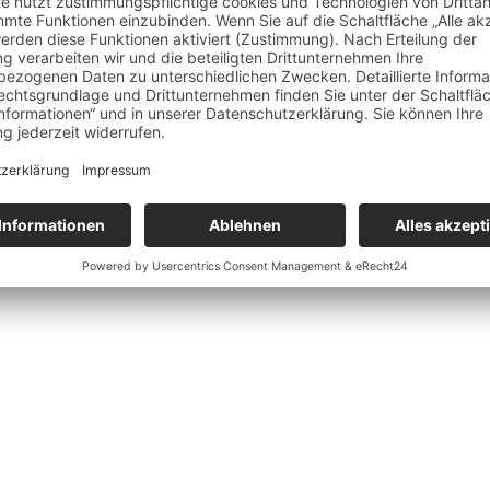
Kontakt
Downloads
Jobs
Impressum
Datenschutz
Ba
Wider
Widerrufsbelehrung