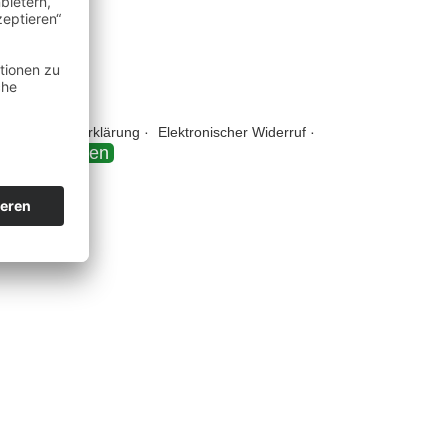
rrierfreiheitserklärung
Elektronischer Widerruf
ruf einreichen