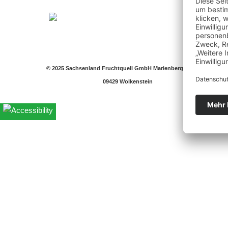
© 2025 Sachsenland Fruchtquell GmbH Marienberger Str. 57 •
09429 Wolkenstein