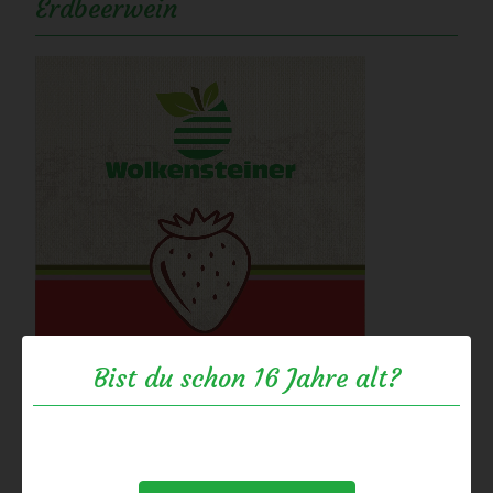
Erdbeerwein
Bist du schon 16 Jahre alt?
Erdbeerdirektsaft aus sonnengereiften
Erdbeeren ist die Grundlage für diesen