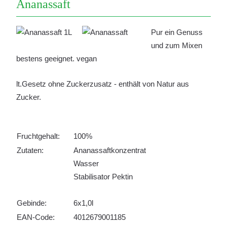
Ananassaft
Pur ein Genuss
und zum Mixen
bestens geeignet. vegan
lt.Gesetz ohne Zuckerzusatz - enthält von Natur aus
Zucker.
Fruchtgehalt:
100%
Zutaten:
Ananassaftkonzentrat
Wasser
Stabilisator Pektin
Gebinde:
6x1,0l
EAN-Code:
4012679001185