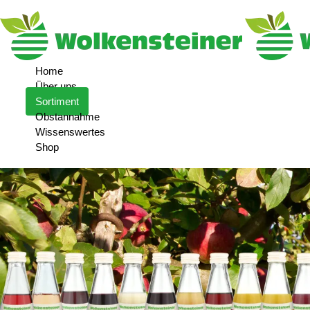
Home
Über uns
Sortiment
Obstannahme
Wissenswertes
Shop