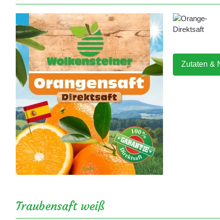
Zutaten & 
Traubensaft weiß