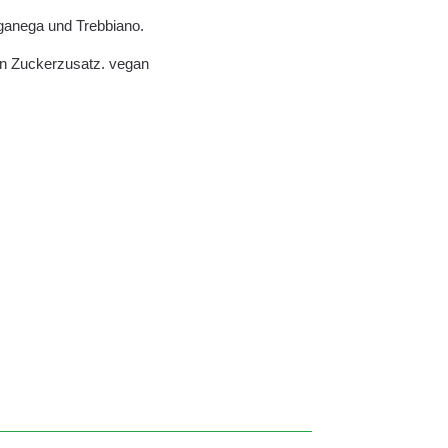
rganega und Trebbiano.
in Zuckerzusatz. vegan