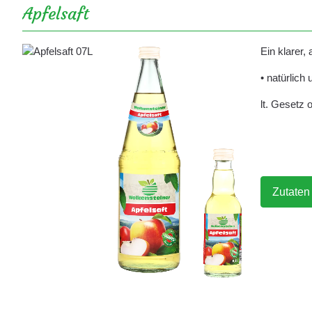
Apfelsaft
Ein klarer,
• natürlich 
lt. Gesetz 
Zutaten