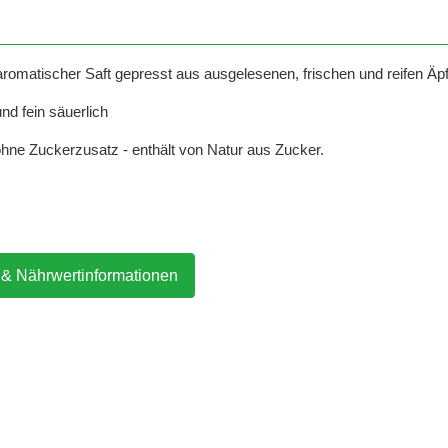
 aromatischer Saft gepresst aus ausgelesenen, frischen und reifen Ä
und fein säuerlich
ohne Zuckerzusatz - enthält von Natur aus Zucker.
 & Nährwertinformationen