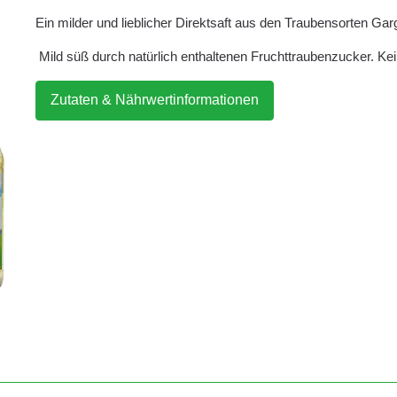
Ein milder und lieblicher Direktsaft aus den Traubensorten Ga
Mild süß durch natürlich enthaltenen Fruchttraubenzucker. Ke
Zutaten & Nährwertinformationen