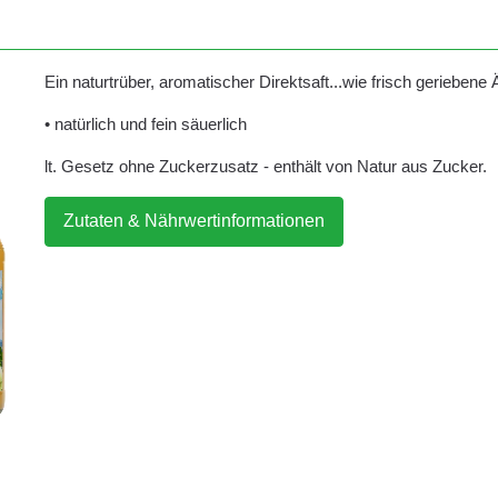
Ein naturtrüber, aromatischer Direktsaft...wie frisch geriebene Ä
• natürlich und fein säuerlich
lt. Gesetz ohne Zuckerzusatz - enthält von Natur aus Zucker.
Zutaten & Nährwertinformationen