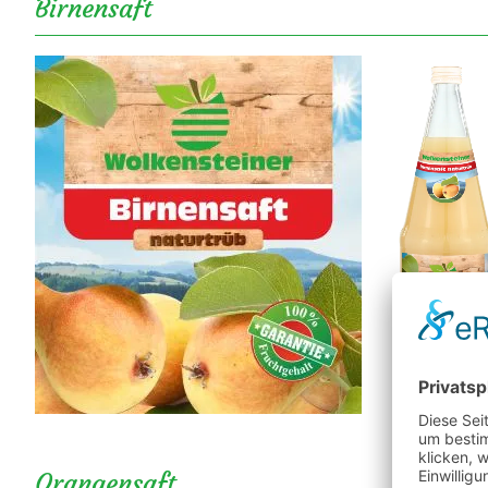
Birnensaft
Orangensaft