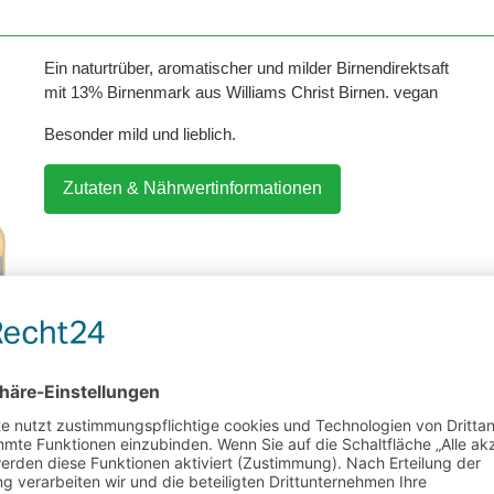
Ein naturtrüber, aromatischer und milder Birnendirektsaft
mit 13% Birnenmark aus Williams Christ Birnen. vegan
Besonder mild und lieblich.
Zutaten & Nährwertinformationen