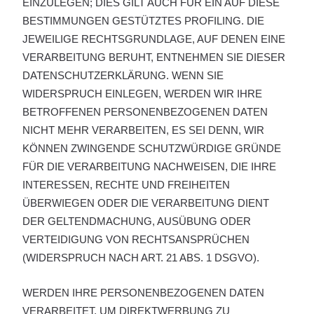
EINZULEGEN; DIES GILT AUCH FÜR EIN AUF DIESE
BESTIMMUNGEN GESTÜTZTES PROFILING. DIE
JEWEILIGE RECHTSGRUNDLAGE, AUF DENEN EINE
VERARBEITUNG BERUHT, ENTNEHMEN SIE DIESER
DATENSCHUTZERKLÄRUNG. WENN SIE
WIDERSPRUCH EINLEGEN, WERDEN WIR IHRE
BETROFFENEN PERSONENBEZOGENEN DATEN
NICHT MEHR VERARBEITEN, ES SEI DENN, WIR
KÖNNEN ZWINGENDE SCHUTZWÜRDIGE GRÜNDE
FÜR DIE VERARBEITUNG NACHWEISEN, DIE IHRE
INTERESSEN, RECHTE UND FREIHEITEN
ÜBERWIEGEN ODER DIE VERARBEITUNG DIENT
DER GELTENDMACHUNG, AUSÜBUNG ODER
VERTEIDIGUNG VON RECHTSANSPRÜCHEN
(WIDERSPRUCH NACH ART. 21 ABS. 1 DSGVO).
WERDEN IHRE PERSONENBEZOGENEN DATEN
VERARBEITET, UM DIREKTWERBUNG ZU