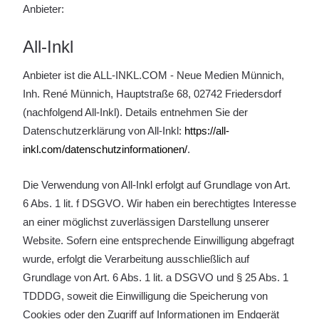
Anbieter:
All-Inkl
Anbieter ist die ALL-INKL.COM - Neue Medien Münnich,
Inh. René Münnich, Hauptstraße 68, 02742 Friedersdorf
(nachfolgend All-Inkl). Details entnehmen Sie der
Datenschutzerklärung von All-Inkl:
https://all-
inkl.com/datenschutzinformationen/
.
Die Verwendung von All-Inkl erfolgt auf Grundlage von Art.
6 Abs. 1 lit. f DSGVO. Wir haben ein berechtigtes Interesse
an einer möglichst zuverlässigen Darstellung unserer
Website. Sofern eine entsprechende Einwilligung abgefragt
wurde, erfolgt die Verarbeitung ausschließlich auf
Grundlage von Art. 6 Abs. 1 lit. a DSGVO und § 25 Abs. 1
TDDDG, soweit die Einwilligung die Speicherung von
Cookies oder den Zugriff auf Informationen im Endgerät